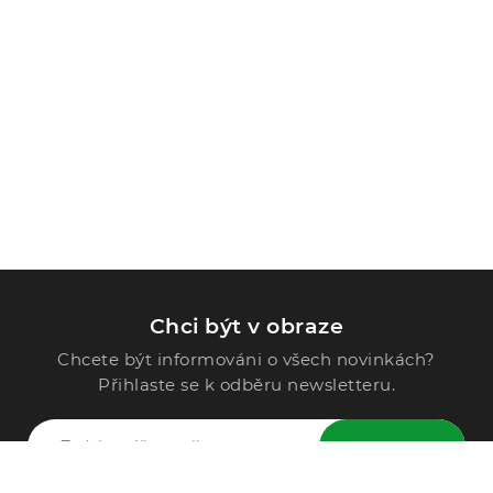
Chci být v obraze
Chcete být informováni o všech novinkách?
Přihlaste se k odběru newsletteru.
ODESLAT