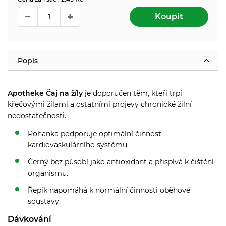
Koupit
Popis
Apotheke Čaj na žíly
je doporučen těm, kteří trpí
křečovými žílami a ostatními projevy chronické žilní
nedostatečnosti.
Pohanka podporuje optimální činnost
kardiovaskulárního systému.
Černý bez působí jako antioxidant a přispívá k čištění
organismu.
Řepík napomáhá k normální činnosti oběhové
soustavy.
Dávkování