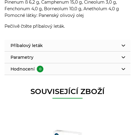
Pinenum ß 6,2 g, Camphenum 15,0 g, Cineolum 3,0 g,
Fenchonum 4,0 g, Borneolum 10,0 g, Anetholum 4,0 g
Pomocné látky: Panenský olivový olej
Pečlivě čtěte příbalový leták.
Příbalový leták
Parametry
Hodnocení
0
SOUVISEJÍCÍ ZBOŽÍ