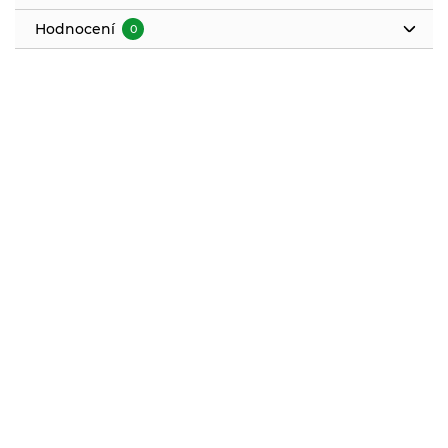
Hodnocení
0