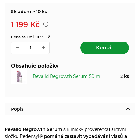
Skladem > 10 ks
1 199
Kč
Cena za 1 ml : 11.99 Kč
Koupit
Obsahuje položky
Revalid Regrowth Serum 50 ml
2 ks
Popis
Revalid Regrowth Serum
s klinicky prověřenou aktivní
složku Redensyl®
pomáhá zastavit vypadávání vlasů a