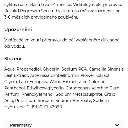
cyklus růstu vlasů trvá 1-4 měsíce. Viditelný efekt přípravku
Revalid Regrowth Serum byste proto měli zaznamenat po
3-6 měsících pravidelného používání.
Upozornění
V případě vniknutí přípravku do očí vypláchněte důkladně
oči vodou.
Složení
Aqua, Propanediol, Glycerin, Sodium PCA, Camellia Sinensis
Leaf Extract, Artemisia Umbelliformis Flower Extract,
Glycin, Larix Europaea Wood Extract, Zinc Chloride,
Panthenol, Ethylhexylglycerin, Carageenan, Xanthan Gum,
Parfum, Phenoxyethanol, Sodium Metabisulphite, Citric
Acid, Potassium Sorbate, Sodium Benzoate, Sodium
Hydroxide, CI 19140, CI 42090.
Parametry