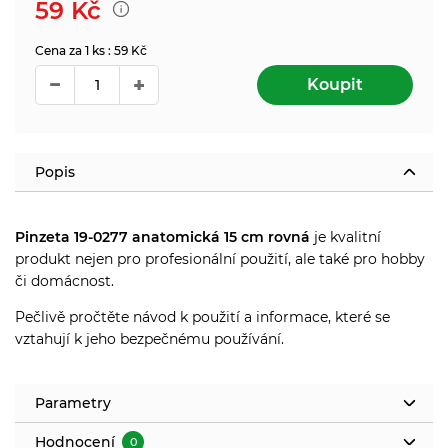
59
Kč
Cena za 1 ks : 59 Kč
Koupit
Popis
Pinzeta 19-0277 anatomická 15 cm rovná
je kvalitní
produkt nejen pro profesionální použití, ale také pro hobby
či domácnost.
Pečlivě pročtěte návod k použití a informace, které se
vztahují k jeho bezpečnému používání.
Parametry
Hodnocení
0