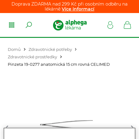
Doprava ZDARMA nad 299 Kč při osobním odběru na
lékárně
Více informací
Domů
Zdravotnické potřeby
Zdravotnické prostředky
Pinzeta 19-0277 anatomická 15 cm rovná CELIMED