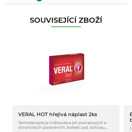
SOUVISEJÍCÍ ZBOŽÍ
VERAL HOT hřejivá náplast 2ks
Termoterapie je indikována při poúrazových a
chronických poraněních, bolesti zad, ischiasu,
J