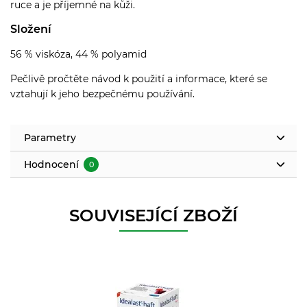
ruce a je příjemné na kůži.
Složení
56 % viskóza, 44 % polyamid
Pečlivě pročtěte návod k použití a informace, které se
vztahují k jeho bezpečnému používání.
Parametry
Hodnocení
0
SOUVISEJÍCÍ ZBOŽÍ