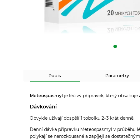
Popis
Parametry
Meteospasmyl
je léčivý přípravek, který obsahuje
Dávkování
Obvykle užívají dospělí 1 tobolku 2–3 krát denně.
Denní dávka přípravku Meteospasmyl v průběhu léčb
polykají se nerozkousané a zapíjejí se dostatečný