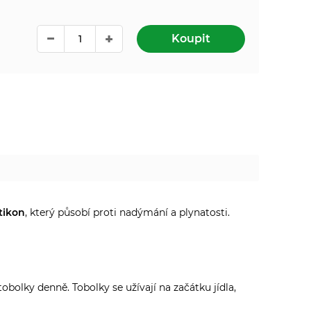
Koupit
tikon
, který působí proti nadýmání a plynatosti.
olky denně. Tobolky se užívají na začátku jídla,