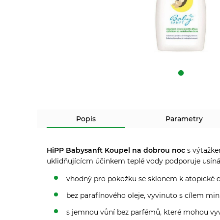
Popis
Parametry
HiPP Babysanft Koupel na dobrou noc
s výtažke
uklidňujícícm účinkem teplé vody podporuje usínán
vhodný pro pokožku se sklonem k atopické 
bez parafínového oleje, vyvinuto s cílem mini
s jemnou vůní bez parfémů, které mohou vyvo