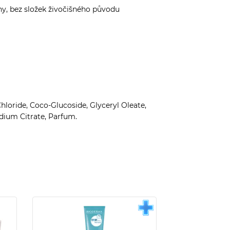
iny, bez složek živočišného původu
oride, Coco-Glucoside, Glyceryl Oleate,
dium Citrate, Parfum.