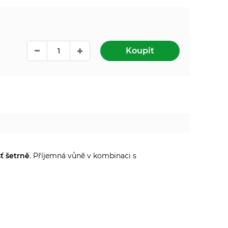
Koupit
ť šetrně
. Příjemná vůně v kombinaci s