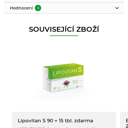
Hodnocení
0
SOUVISEJÍCÍ ZBOŽÍ
Lipovitan S 90 + 15 tbl. zdarma