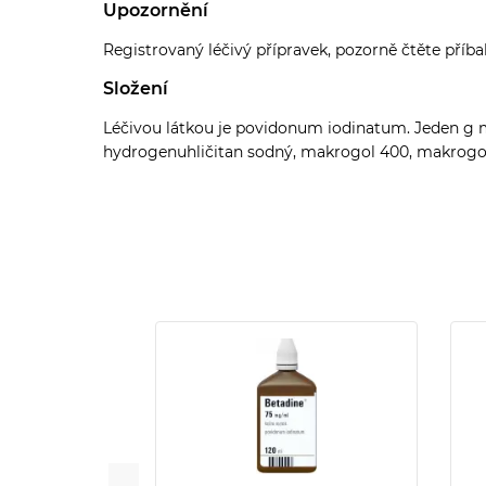
Upozornění
Registrovaný léčivý přípravek, pozorně čtěte příba
Složení
Léčivou látkou je povidonum iodinatum. Jeden g
hydrogenuhličitan sodný, makrogol 400, makrogol