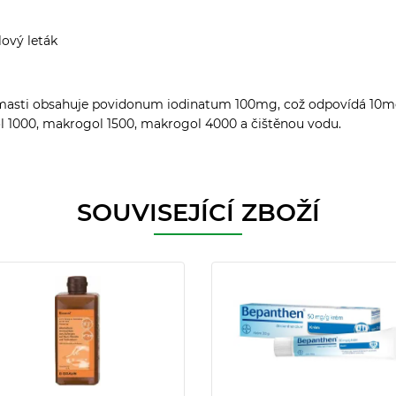
lový leták
 masti obsahuje povidonum iodinatum 100mg, což odpovídá 10m
 1000, makrogol 1500, makrogol 4000 a čištěnou vodu.
SOUVISEJÍCÍ ZBOŽÍ