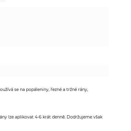
užívá se na popáleniny, řezné a tržné rány,
 rány lze aplikovat 4-6 krát denně. Dodržujeme však