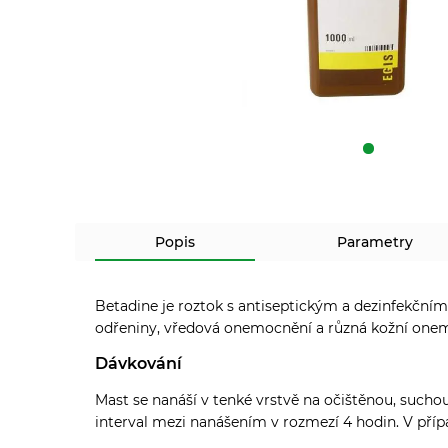
Popis
Parametry
Betadine je roztok s antiseptickým a dezinfekčním
odřeniny, vředová onemocnění a různá kožní onemo
Dávkování
Mast se nanáší v tenké vrstvě na očištěnou, suchou
interval mezi nanášením v rozmezí 4 hodin. V pří