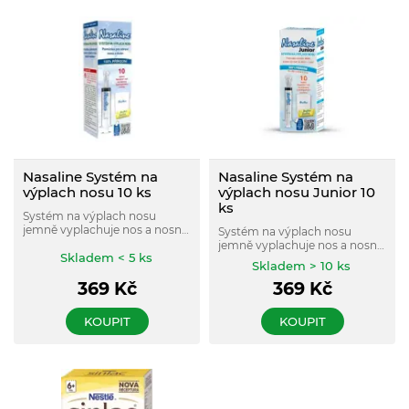
Nasaline Systém na
Nasaline Systém na
výplach nosu 10 ks
výplach nosu Junior 10
ks
Systém na výplach nosu
jemně vyplachuje nos a nosní
Systém na výplach nosu
dutiny.
jemně vyplachuje nos a nosní
Skladem < 5 ks
dutiny.
Skladem > 10 ks
369
Kč
369
Kč
KOUPIT
KOUPIT