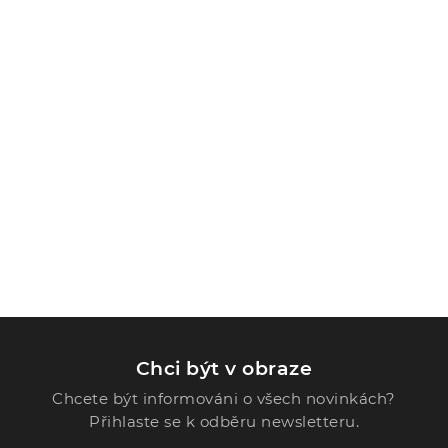
Chci být v obraze
Chcete být informováni o všech novinkách?
Přihlaste se k odběru newsletteru.