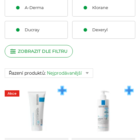
A-Derma
Klorane
Ducray
Dexeryl
ZOBRAZIT DLE FILTRU
Řazení produktů:
Nejprodávanější
Akce